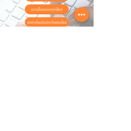
ดาวน์โหลดแคตตาล็อก
ลงทะเบียนรับประกันออนไลน์
วันทำการ:
วันจันทร์ - วันเสาร์
เวลา:
8:30 น. - 17:30 น.
ติดต่อเรา
16 ซอย สุขุมวิท 97 ถนนสุขุมวิท
แขวงบางจาก เขตพระโขนง
กรุงเทพฯ 10260
02-222-7711
sales@sahawat.com
เกี่ยวกับเรา
เกี่ยวกับเรา
สินค้าทั้งหมด
ติดต่อเรา