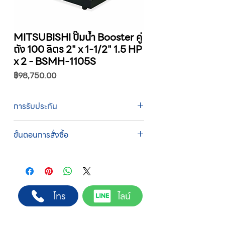
MITSUBISHI ปั๊มน้ำ Booster คู่
ถัง 100 ลิตร 2" x 1-1/2" 1.5 HP
x 2 - BSMH-1105S
ราคา
฿98,750.00
การรับประกัน
รับประกัน 1 ปี
ขั้นตอนการสั่งซื้อ
ทางบริษัทให้บริการรับคำสั่งซื้อผ่านเจ้าหน้าที่
ฝ่ายขายโดยตรง เพื่อความถูกต้องของข้อมูล
สินค้า ราคา และเงื่อนไขการจัดส่ง
ขั้นตอนการสั่งซื้อ
โทร
ไลน์
1. แคปหน้าจอสินค้า หรือคัดลอกลิงก์สินค้าที่
ต้องการ
2. ติดต่อเจ้าหน้าที่ฝ่ายขายทาง Line ID :