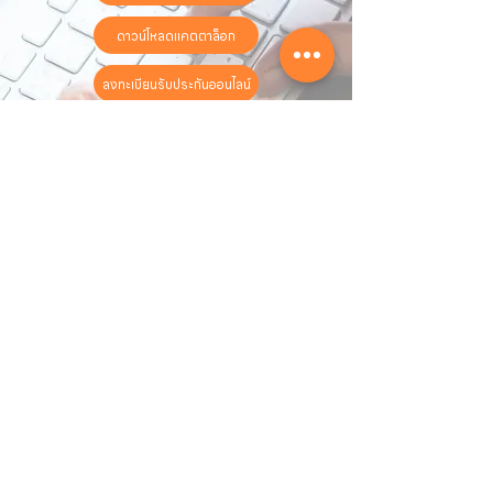
ดาวน์โหลดแคตตาล็อก
ลงทะเบียนรับประกันออนไลน์
วันทำการ:
วันจันทร์ - วันเสาร์
เวลา:
8:30 น. - 17:30 น.
ติดต่อเรา
16 ซอย สุขุมวิท 97 ถนนสุขุมวิท
แขวงบางจาก เขตพระโขนง
กรุงเทพฯ 10260
02-222-7711
sales@sahawat.com
เกี่ยวกับเรา
เกี่ยวกับเรา
สินค้าทั้งหมด
ติดต่อเรา