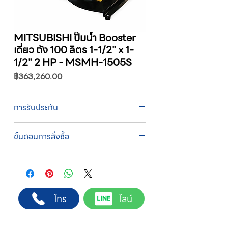
MITSUBISHI ปั๊มน้ำ Booster
เดี่ยว ถัง 100 ลิตร 1-1/2" x 1-
1/2" 2 HP - MSMH-1505S
ราคา
฿363,260.00
การรับประกัน
รับประกัน 1 ปี
ขั้นตอนการสั่งซื้อ
ทางบริษัทให้บริการรับคำสั่งซื้อผ่านเจ้าหน้าที่
ฝ่ายขายโดยตรง เพื่อความถูกต้องของข้อมูล
สินค้า ราคา และเงื่อนไขการจัดส่ง
ขั้นตอนการสั่งซื้อ
โทร
ไลน์
1. แคปหน้าจอสินค้า หรือคัดลอกลิงก์สินค้าที่
ต้องการ
2. ติดต่อเจ้าหน้าที่ฝ่ายขายทาง Line ID :