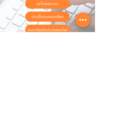
ขอใบเสนอราคา
ดาวน์โหลดแคตตาล็อก
ลงทะเบียนรับประกันออนไลน์
วันทำการ:
วันจันทร์ - วันเสาร์
เวลา:
8:30 น. - 17:30 น.
ติดต่อเรา
16 ซอย สุขุมวิท 97 ถนนสุขุมวิท
แขวงบางจาก เขตพระโขนง
กรุงเทพฯ 10260
02-222-7711
sales@sahawat.com
เกี่ยวกับเรา
เกี่ยวกับเรา
สินค้าทั้งหมด