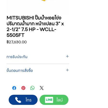
MITSUBISHI ปั๊มน้ำหอยโข่ง
ปริมาณน้ำมาก หน้าแปลน 3" x
2-1/2" 7.5 HP - WCLL-
5505FT
ราคา
฿27,630.00
การรับประกัน
รับประกัน 1 ปี
ขั้นตอนการสั่งซื้อ
ทางบริษัทให้บริการรับคำสั่งซื้อผ่านเจ้าหน้าที่
ฝ่ายขายโดยตรง เพื่อความถูกต้องของข้อมูล
สินค้า ราคา และเงื่อนไขการจัดส่ง
ขั้นตอนการสั่งซื้อ
โทร
ไลน์
1. แคปหน้าจอสินค้า หรือคัดลอกลิงก์สินค้าที่
ต้องการ