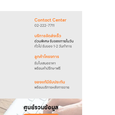
2. ติดต่อเจ้าหน้าที่ฝ่ายขายทาง Line ID :
@sahawat
(มี @ ด้านหน้า)
3. แจ้งข้อความ
“ขอใบเสนอราคา / สั่งซื้อสินค้า”
พร้อมแนบภาพหรือ ลิงก์สินค้า
Contact Center
เจ้าหน้าที่ฝ่ายขายจะดำเนินการจัดทำใบเสนอ
02-222-7711
ราคา แนะนำรายละเอียดสินค้า เงื่อนไขการชำระ
เงิน และประสานงานการจัดส่งให้เรียบร้อยค่ะ
บริการจัดส่งเร็ว
ด่วนพิเศษ รับของภายในวัน
ทั่วไป รับของ 1-2 วันทำการ
ลูกค้าโครงการ
รับใบเสนอราคา
พร้อมคำปรึกษาฟรี
ของแท้มีรับประกัน
พร้อมบริการหลังการขาย
ศูนย์รวมข้อมูล