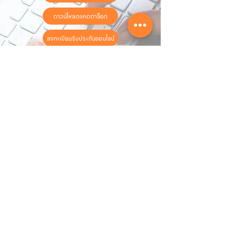
ดาวน์โหลดแคตตาล็อก
ลงทะเบียนรับประกันออนไลน์
วันทำการ:
วันจันทร์ - วันเสาร์
เวลา:
8:30 น. - 17:30 น.
ติดต่อเรา
16 ซอย สุขุมวิท 97 ถนนสุขุมวิท
แขวงบางจาก เขตพระโขนง
กรุงเทพฯ 10260
02-222-7711
sales@sahawat.com
เกี่ยวกับเรา
เกี่ยวกับเรา
สินค้าทั้งหมด
ติดต่อเรา