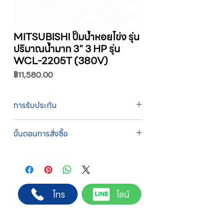
MITSUBISHI ปั๊มน้ำหอยโข่ง รุ่น
ปริมาณน้ำมาก 3" 3 HP รุ่น
WCL-2205T (380V)
ราคา
฿11,580.00
การรับประกัน
รับประกัน 1 ปี
ขั้นตอนการสั่งซื้อ
ทางบริษัทให้บริการรับคำสั่งซื้อผ่านเจ้าหน้าที่
ฝ่ายขายโดยตรง เพื่อความถูกต้องของข้อมูล
สินค้า ราคา และเงื่อนไขการจัดส่ง
ขั้นตอนการสั่งซื้อ
โทร
ไลน์
1. แคปหน้าจอสินค้า หรือคัดลอกลิงก์สินค้าที่
ต้องการ
2. ติดต่อเจ้าหน้าที่ฝ่ายขายทาง Line ID :