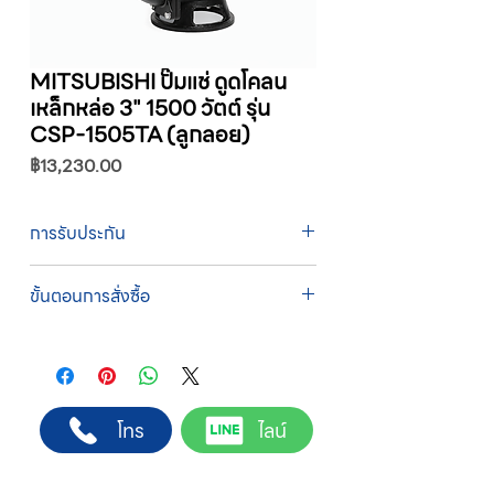
MITSUBISHI ปั๊มแช่ ดูดโคลน
เหล็กหล่อ 3" 1500 วัตต์ รุ่น
CSP-1505TA (ลูกลอย)
ราคา
฿13,230.00
การรับประกัน
รับประกัน 1 ปี
ขั้นตอนการสั่งซื้อ
ทางบริษัทให้บริการรับคำสั่งซื้อผ่านเจ้าหน้าที่
ฝ่ายขายโดยตรง เพื่อความถูกต้องของข้อมูล
สินค้า ราคา และเงื่อนไขการจัดส่ง
ขั้นตอนการสั่งซื้อ
โทร
ไลน์
1. แคปหน้าจอสินค้า หรือคัดลอกลิงก์สินค้าที่
ต้องการ
2. ติดต่อเจ้าหน้าที่ฝ่ายขายทาง Line ID :