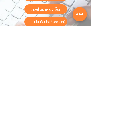
ดาวน์โหลดแคตตาล็อก
ลงทะเบียนรับประกันออนไลน์
วันทำการ:
วันจันทร์ - วันเสาร์
เวลา:
8:30 น. - 17:30 น.
ติดต่อเรา
16 ซอย สุขุมวิท 97 ถนนสุขุมวิท
แขวงบางจาก เขตพระโขนง
กรุงเทพฯ 10260
02-222-7711
sales@sahawat.com
เกี่ยวกับเรา
เกี่ยวกับเรา
สินค้าทั้งหมด
ติดต่อเรา