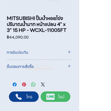
MITSUBISHI ปั๊มน้ำหอยโข่ง
ปริมาณน้ำมาก หน้าแปลน 4" x
3" 15 HP - WCXL-11005FT
ราคา
฿44,090.00
การรับประกัน
รับประกัน 1 ปี
ขั้นตอนการสั่งซื้อ
ทางบริษัทให้บริการรับคำสั่งซื้อผ่านเจ้าหน้าที่
ฝ่ายขายโดยตรง เพื่อความถูกต้องของข้อมูล
สินค้า ราคา และเงื่อนไขการจัดส่ง
ขั้นตอนการสั่งซื้อ
โทร
ไลน์
1. แคปหน้าจอสินค้า หรือคัดลอกลิงก์สินค้าที่
ต้องการ
2. ติดต่อเจ้าหน้าที่ฝ่ายขายทาง Line ID :