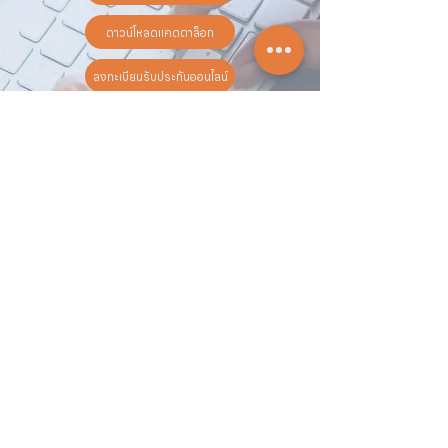
ดาวน์โหลดแคตตาล็อก
ลงทะเบียนรับประกันออนไลน์
วันทำการ:
วันจันทร์ - วันเสาร์
เวลา:
8:30 น. - 17:30 น.
ติดต่อเรา
16 ซอย สุขุมวิท 97 ถนนสุขุมวิท
แขวงบางจาก เขตพระโขนง
กรุงเทพฯ 10260
02-222-7711
sales@sahawat.com
เกี่ยวกับเรา
เกี่ยวกับเรา
สินค้าทั้งหมด
ติดต่อเรา