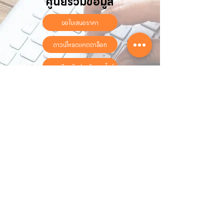
ศูนย์รวมข้อมูล
ขอใบเสนอราคา
ดาวน์โหลดแคตตาล็อก
ลงทะเบียนรับประกันออนไลน์
วันทำการ:
วันจันทร์ - วันเสาร์
เวลา:
8:30 น. - 17:30 น.
ติดต่อเรา
16 ซอย สุขุมวิท 97 ถนนสุขุมวิท
แขวงบางจาก เขตพระโขนง
กรุงเทพฯ 10260
02-222-7711
sales@sahawat.com
เกี่ยวกับเรา