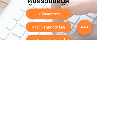
ศูนย์รวมข้อมูล
ขอใบเสนอราคา
ดาวน์โหลดแคตตาล็อก
ลงทะเบียนรับประกันออนไลน์
วันทำการ:
วันจันทร์ - วันเสาร์
เวลา:
8:30 น. - 17:30 น.
ติดต่อเรา
16 ซอย สุขุมวิท 97 ถนนสุขุมวิท
แขวงบางจาก เขตพระโขนง
กรุงเทพฯ 10260
02-222-7711
sales@sahawat.com
เกี่ยวกับเรา