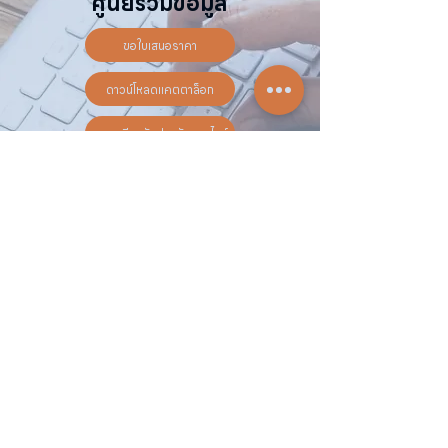
ศูนย์รวมข้อมูล
ขอใบเสนอราคา
ดาวน์โหลดแคตตาล็อก
ลงทะเบียนรับประกันออนไลน์
วันทำการ:
วันจันทร์ - วันเสาร์
เวลา:
8:30 น. - 17:30 น.
ติดต่อเรา
16 ซอย สุขุมวิท 97 ถนนสุขุมวิท
แขวงบางจาก เขตพระโขนง
กรุงเทพฯ 10260
02-222-7711
sales@sahawat.com
เกี่ยวกับเรา