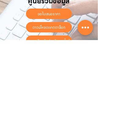
ศูนย์รวมข้อมูล
ขอใบเสนอราคา
ดาวน์โหลดแคตตาล็อก
ลงทะเบียนรับประกันออนไลน์
วันทำการ:
วันจันทร์ - วันเสาร์
เวลา:
8:30 น. - 17:30 น.
ติดต่อเรา
16 ซอย สุขุมวิท 97 ถนนสุขุมวิท
แขวงบางจาก เขตพระโขนง
กรุงเทพฯ 10260
02-222-7711
sales@sahawat.com
เกี่ยวกับเรา