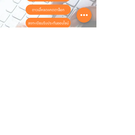
ดาวน์โหลดแคตตาล็อก
ลงทะเบียนรับประกันออนไลน์
วันทำการ:
วันจันทร์ - วันเสาร์
เวลา:
8:30 น. - 17:30 น.
ติดต่อเรา
16 ซอย สุขุมวิท 97 ถนนสุขุมวิท
แขวงบางจาก เขตพระโขนง
กรุงเทพฯ 10260
02-222-7711
sales@sahawat.com
เกี่ยวกับเรา
เกี่ยวกับเรา
สินค้าทั้งหมด
ติดต่อเรา