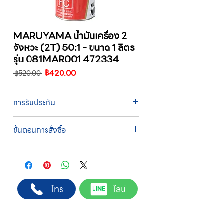
MARUYAMA น้ำมันเครื่อง 2
จังหวะ (2T) 50:1 - ขนาด 1 ลิตร
รุ่น 081MAR001 472334
ราคา
ราคา
฿420.00
 ฿520.00 
ปกติ
ขาย
ลด
การรับประกัน
รับประกัน 1 ปี
ขั้นตอนการสั่งซื้อ
ทางบริษัทให้บริการรับคำสั่งซื้อผ่านเจ้าหน้าที่
ฝ่ายขายโดยตรง เพื่อความถูกต้องของข้อมูล
สินค้า ราคา และเงื่อนไขการจัดส่ง
ขั้นตอนการสั่งซื้อ
โทร
ไลน์
1. แคปหน้าจอสินค้า หรือคัดลอกลิงก์สินค้าที่
ต้องการ
2. ติดต่อเจ้าหน้าที่ฝ่ายขายทาง Line ID :