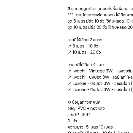
❗❗ รบกวนลูกค้าอ่านก่อนสั่งซื้อเพื่อความเ
*** หากต้องการพร้อมหลอด ให้เลือกสา
ชุด 5 เมตร มีขั้ว 10 ขั้ว ใช้กับหลอด 10
ชุด 10 เมตร มีขั้ว 20 ขั้ว ใช้กับหลอด 
สายมีให้เลือก 2 ขนาด
📌 5 เมตร - 10 ขั้ว
📌 10 เมตร - 20 ขั้ว
หลอดมีให้เลือก 4 แบบ
📌 Iwachi - Vintage 3W - แสงวอร์ม
📌 Iwachi - ปิงปอง 3W - เดย์ไลท์ (หล
📌 Luxone - ปิงปอง 3W - วอร์มไวท์ (
📌 Luxone - ปิงปอง 3W - วอร์มไวท์ (
⚙ ข้อมูลทางเทคนิค
วัสดุ : PVC + ทองแดง
รหัส IP : IP44
สี : ดำ
ความยาว : 5 เมตร 10 เมตร