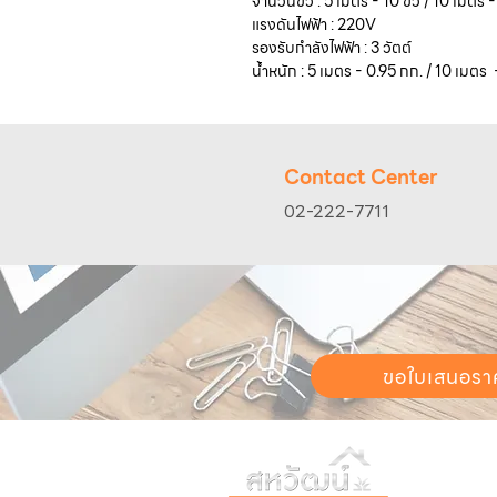
จำนวนขั้ว : 5 เมตร - 10 ขั้ว / 10 เมตร -
แรงดันไฟฟ้า : 220V
รองรับกำลังไฟฟ้า : 3 วัตต์
น้ำหนัก : 5 เมตร - 0.95 กก. / 10 เมตร 
Contact Center
02-222-7711
ขอใบเสนอรา
วันทำการ:
วั