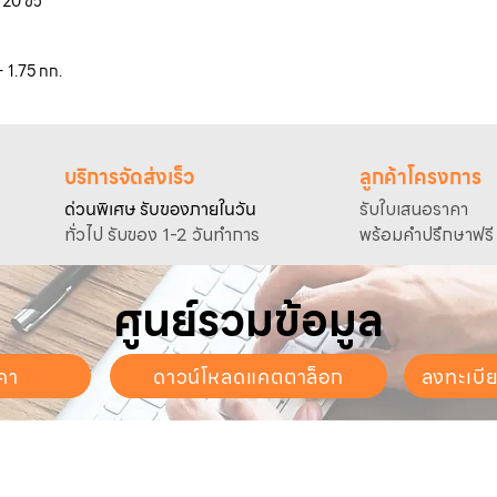
 20 ขั้ว
- 1.75 กก.
บริการจัดส่งเร็ว
ลูกค้าโครงการ
ด่วนพิเศษ รับของภายในวัน
รับใบเสนอราคา
ทั่วไป รับของ 1-2 วันทำการ
พร้อมคำปรึกษาฟรี
ศูนย์รวมข้อมูล
คา
ดาวน์โหลดแคตตาล็อก
ลงทะเบี
นจันทร์ - วันเสาร์