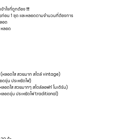
ข้าใจที่ถูกต้อง ❗❗
ยก่อน 1 ชุด และหลอดตามจำนวนที่ต้องการ
 หลอด
20 หลอด
 (หลอดใส สวยมาก สไตล์ vintage)
อดขุ่น ประหยัดไฟ)
หลอดใส สวยมากๆ สไตล์ลอฟท์ โมเดิร์น)
หลอดขุ่น ประหยัดไฟ traditional)