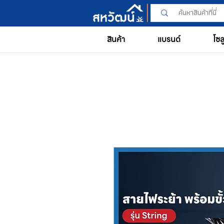
สินค้า
แบรนด์
โซล