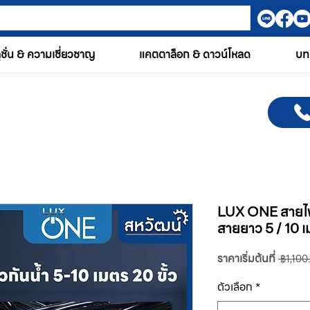
ูชั่น & ความเชี่ยวชาญ
แคตตาล็อก & ดาวน์โหลด
บท
LUX ONE สายไฟระ
สายยาว 5 / 10 
ราคาเริ่มต้นที่
 ฿1,100
ตัวเลือก
*