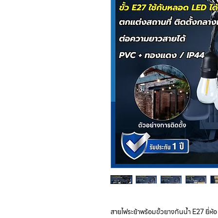
สายไฟระย้าพร้อมขั้วยางกันน้ำ E27 ยี่ห้