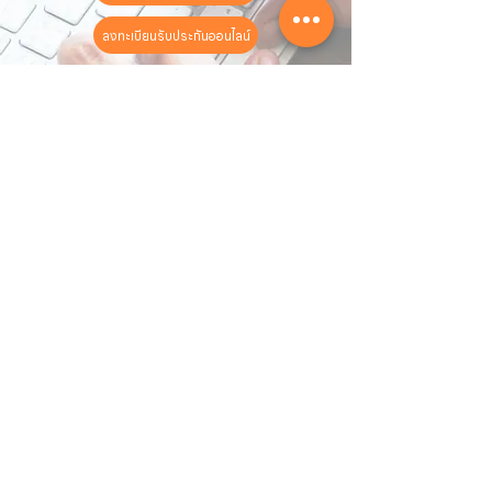
ลงทะเบียนรับประกันออนไลน์
วันทำการ:
วันจันทร์ - วันเสาร์
เวลา:
8:30 น. - 17:30 น.
ติดต่อเรา
16 ซอย สุขุมวิท 97 ถนนสุขุมวิท
แขวงบางจาก เขตพระโขนง
กรุงเทพฯ 10260
02-222-7711
sales@sahawat.com
เกี่ยวกับเรา
เกี่ยวกับเรา
สินค้าทั้งหมด
ติดต่อเรา
บทความ
สินค้าของเรา