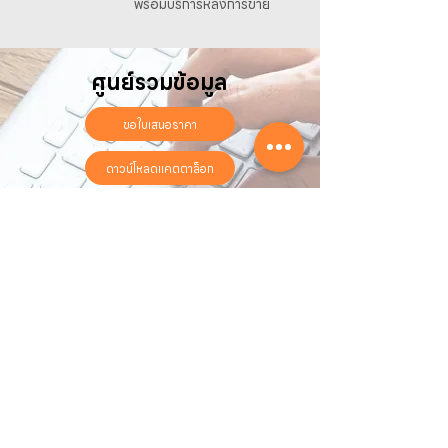
พร้อมบริการหลังการขาย
ศูนย์รวมข้อมูล
ขอใบเสนอราคา
ดาวน์โหลดแคตตาล็อก
ลงทะเบียนรับประกันออนไลน์
วันทำการ:
วันจันทร์ - วันเสาร์
เวลา:
8:30 น. - 17:30 น.
ติดต่อเรา
16 ซอย สุขุมวิท 97 ถนนสุขุมวิท
แขวงบางจาก เขตพระโขนง
กรุงเทพฯ 10260