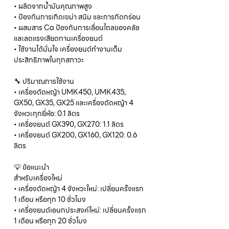
• ผลิตจากน้ำมันคุณภาพสูง
• ป้องกันการเกิดเขม่า สนิม และการกัดกร่อน
• ผสมสาร Ca ป้องกันการเลื่อนไถลของคลัช
และลดแรงเสียดทานเครื่องยนต์
• ใช้งานได้มั่นใจ เครื่องยนต์ทำงานเต็ม
ประสิทธิภาพในทุกสภาวะ
🔧 ปริมาณการใช้งาน
• เครื่องตัดหญ้า UMK450, UMK435,
GX50, GX35, GX25 และเครื่องตัดหญ้า 4
จังหวะทุกยี่ห้อ: 0.1 ลิตร
• เครื่องยนต์ GX390, GX270: 1.1 ลิตร
• เครื่องยนต์ GX200, GX160, GX120: 0.6
ลิตร
💡 ข้อแนะนำ
สำหรับเครื่องใหม่
• เครื่องตัดหญ้า 4 จังหวะใหม่: เปลี่ยนครั้งแรก
1 เดือน หรือทุก 10 ชั่วโมง
• เครื่องยนต์เอนกประสงค์ใหม่: เปลี่ยนครั้งแรก
1 เดือน หรือทุก 20 ชั่วโมง