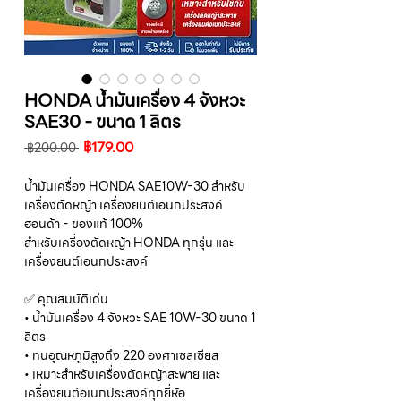
HONDA น้ำมันเครื่อง 4 จังหวะ
SAE30 - ขนาด 1 ลิตร
ราคา
ราคา
฿179.00
 ฿200.00 
ปกติ
ขาย
ลด
น้ำมันเครื่อง HONDA SAE10W-30 สำหรับ
เครื่องตัดหญ้า เครื่องยนต์เอนกประสงค์
ฮอนด้า - ของแท้ 100%
สำหรับเครื่องตัดหญ้า HONDA ทุกรุ่น และ
เครื่องยนต์เอนกประสงค์
✅ คุณสมบัติเด่น
• น้ำมันเครื่อง 4 จังหวะ SAE 10W-30 ขนาด 1
ลิตร
• ทนอุณหภูมิสูงถึง 220 องศาเซลเซียส
• เหมาะสำหรับเครื่องตัดหญ้าสะพาย และ
เครื่องยนต์อเนกประสงค์ทุกยี่ห้อ