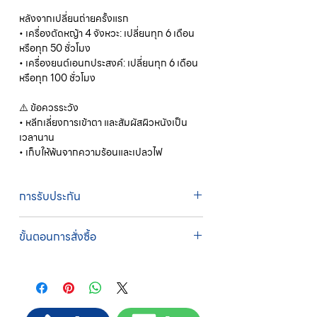
หลังจากเปลี่ยนถ่ายครั้งแรก
• เครื่องตัดหญ้า 4 จังหวะ: เปลี่ยนทุก 6 เดือน
หรือทุก 50 ชั่วโมง
• เครื่องยนต์เอนกประสงค์: เปลี่ยนทุก 6 เดือน
หรือทุก 100 ชั่วโมง
⚠️ ข้อควรระวัง
• หลีกเลี่ยงการเข้าตา และสัมผัสผิวหนังเป็น
เวลานาน
• เก็บให้พ้นจากความร้อนและเปลวไฟ
การรับประกัน
รับประกัน 1 ปี
ขั้นตอนการสั่งซื้อ
ทางบริษัทให้บริการรับคำสั่งซื้อผ่านเจ้าหน้าที่
ฝ่ายขายโดยตรง เพื่อความถูกต้องของข้อมูล
สินค้า ราคา และเงื่อนไขการจัดส่ง
ขั้นตอนการสั่งซื้อ