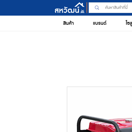
สินค้า
แบรนด์
โซล