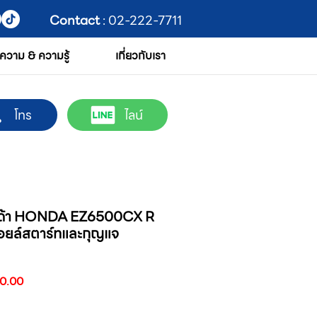
Contact
: 02-222-7711
ความ & ความรู้
เกี่ยวกับเรา
โทร
ไลน์
อนด้า HONDA EZ6500CX R
ีคอยล์สตาร์ทและกุญแจ
ราคา
90.00
ขาย
ลด