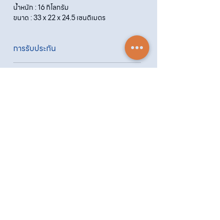
น้ำหนัก : 16 กิโลกรัม
ขนาด : 33 x 22 x 24.5 เซนติเมตร
การรับประกัน
รับประกัน 6 เดือน
ขั้นตอนการสั่งซื้อ
ทางบริษัทให้บริการรับคำสั่งซื้อผ่านเจ้าหน้าที่
ฝ่ายขายโดยตรง เพื่อความถูกต้องของข้อมูล
สินค้า ราคา และเงื่อนไขการจัดส่ง
ขั้นตอนการสั่งซื้อ
โทร
ไลน์
1. แคปหน้าจอสินค้า หรือคัดลอกลิงก์สินค้าที่
ต้องการ
2. ติดต่อเจ้าหน้าที่ฝ่ายขายทาง Line ID :
@sahawat
(มี @ ด้านหน้า)
3. แจ้งข้อความ
“ขอใบเสนอราคา / สั่งซื้อสินค้า”
พร้อมแนบภาพหรือ ลิงก์สินค้า
Contact Center
เจ้าหน้าที่ฝ่ายขายจะดำเนินการจัดทำใบเสนอ
02-222-7711
ราคา แนะนำรายละเอียดสินค้า เงื่อนไขการชำระ
เงิน และประสานงานการจัดส่งให้เรียบร้อยค่ะ