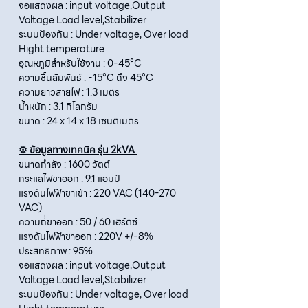
จอแสดงผล : input voltage,Output
Voltage Load level,Stabilizer
ระบบป้องกัน : Under voltage, Over load
Hight temperature
อุณหภูมิสำหรับใช้งาน : 0-45°C
ความชื้นสัมพันธ์ : -15°C ถึง 45°C
ความยาวสายไฟ : 1.3 เมตร
น้ำหนัก : 3.1 กิโลกรัม
ขนาด : 24 x 14 x 18 เซนติเมตร
⚙️ ข้อมูลทางเทคนิค รุ่น 2kVA
ขนาดกำลัง : 1600 วัตต์
กระแสไฟขาออก : 9.1 แอมป์
แรงดันไฟฟ้าขาเข้า : 220 VAC (140-270
VAC)
ความถี่ขาออก : 50 / 60 เฮิร์ตซ์
แรงดันไฟฟ้าขาออก : 220V +/-8%
ประสิทธิภาพ : 95%
จอแสดงผล : input voltage,Output
Voltage Load level,Stabilizer
ระบบป้องกัน : Under voltage, Over load