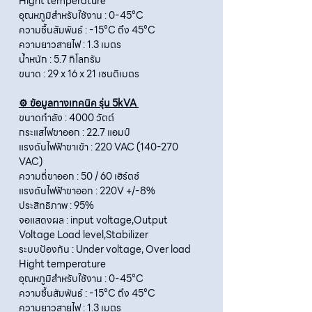
Hight temperature
อุณหภูมิสำหรับใช้งาน : 0-45°C
ความชื้นสัมพันธ์ : -15°C ถึง 45°C
ความยาวสายไฟ : 1.3 เมตร
น้ำหนัก : 5.7 กิโลกรัม
ขนาด : 29 x 16 x 21 เซนติเมตร
⚙️ ข้อมูลทางเทคนิค รุ่น 5kVA
ขนาดกำลัง : 4000 วัตต์
กระแสไฟขาออก : 22.7 แอมป์
แรงดันไฟฟ้าขาเข้า : 220 VAC (140-270
VAC)
ความถี่ขาออก : 50 / 60 เฮิร์ตซ์
แรงดันไฟฟ้าขาออก : 220V +/-8%
ประสิทธิภาพ : 95%
จอแสดงผล : input voltage,Output
Voltage Load level,Stabilizer
ระบบป้องกัน : Under voltage, Over load
Hight temperature
อุณหภูมิสำหรับใช้งาน : 0-45°C
ความชื้นสัมพันธ์ : -15°C ถึง 45°C
ความยาวสายไฟ : 1.3 เมตร