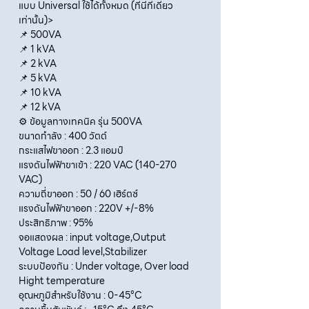
แบบ Universal ใช้ได้ทั้งหมด (ที่นี่ที่เดียว
เท่านั้น)>
📌 500VA
📌 1 kVA
📌 2 kVA
📌 5 kVA
📌 10 kVA
📌 12 kVA
⚙️ ข้อมูลทางเทคนิค รุ่น 500VA
ขนาดกำลัง : 400 วัตต์
กระแสไฟขาออก : 2.3 แอมป์
แรงดันไฟฟ้าขาเข้า : 220 VAC (140-270
VAC)
ความถี่ขาออก : 50 / 60 เฮิร์ตซ์
แรงดันไฟฟ้าขาออก : 220V +/-8%
ประสิทธิภาพ : 95%
จอแสดงผล : input voltage,Output
Voltage Load level,Stabilizer
ระบบป้องกัน : Under voltage, Over load
Hight temperature
อุณหภูมิสำหรับใช้งาน : 0-45°C