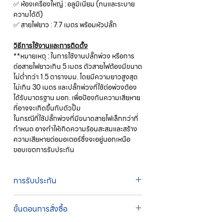
✅ ห้องเครื่องใหญ่ : อลูมิเนียม (ทนและระบาย
ความได้ดี)
✅ สายไฟยาว : 7.7 เมตร พร้อมหัวปลั๊ก
วิธีการใช้งานและการติดตั้ง
**หมายเหตุ : ในการใช้งานปลั๊กพ่วง หรือการ
ต่อสายไฟยาวเกิน 5 เมตร ตัวสายไฟต้องมีขนาด
ไม่ต่ำกว่า 1.5 ตารางมม. โดยมีความยาวสูงสุด
ไม่เกิน 30 เมตร และปลั๊กพ่วงที่ใช้ต่อพ่วงต้อง
ได้รับมาตรฐาน มอก. เพื่อป้องกันความเสียหาย
ที่อาจจะเกิดขึ้นกับตัวปั๊ม
ในกรณีที่ใช้ปลั๊กพ่วงที่มีขนาดสายไฟเล็กกว่าที่
กำหนด อาจทำให้เกิดความร้อนสะสมและสร้าง
ความเสียหายต่อมอเตอร์ซึ่งจะอยู่นอกเหนือ
ขอบเขตการรับประกัน
การรับประกัน
รับประกัน 6 เดือน
ขั้นตอนการสั่งซื้อ