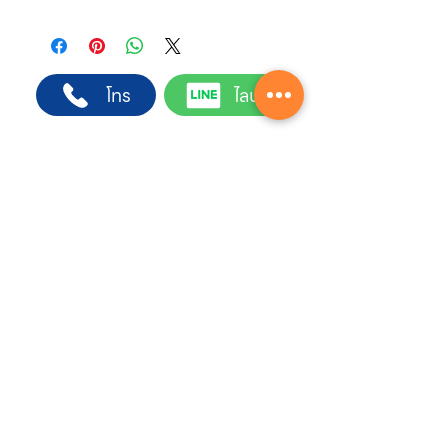
ทางบริษัทให้บริการรับคำสั่งซื้อผ่านเจ้าหน้าที่
ฝ่ายขายโดยตรง เพื่อความถูกต้องของข้อมูล
สินค้า ราคา และเงื่อนไขการจัดส่ง
ขั้นตอนการสั่งซื้อ
โทร
ไลน์
1. แคปหน้าจอสินค้า หรือคัดลอกลิงก์สินค้าที่
ต้องการ
2. ติดต่อเจ้าหน้าที่ฝ่ายขายทาง Line ID :
@sahawat
(มี @ ด้านหน้า)
3. แจ้งข้อความ
“ขอใบเสนอราคา / สั่งซื้อสินค้า”
พร้อมแนบภาพหรือ ลิงก์สินค้า
Contact Center
เจ้าหน้าที่ฝ่ายขายจะดำเนินการจัดทำใบเสนอ
02-222-7711
ราคา แนะนำรายละเอียดสินค้า เงื่อนไขการชำระ
เงิน และประสานงานการจัดส่งให้เรียบร้อยค่ะ
บริการจัดส่งเร็ว
ด่วนพิเศษ รับของภายในวัน
ทั่วไป รับของ 1-2 วันทำการ
ลูกค้าโครงการ
รับใบเสนอราคา
พร้อมคำปรึกษาฟรี