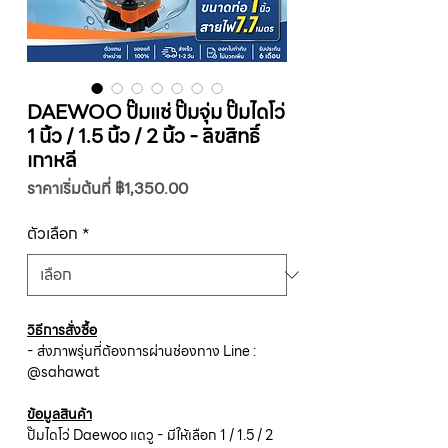
DAEWOO ปั๊มแช่ ปั๊มจุ่ม ปั๊มไดโว่
1 นิ้ว / 1.5 นิ้ว / 2 นิ้ว - ลิขสิทธิ์
เกาหลี
ราคา
ราคาเริ่มต้นที่
฿1,350.00
ขาย
ลด
ตัวเลือก
*
วิธีการสั่งซื้อ
- ส่งภาพรุ่นที่ต้องการผ่านช่องทาง Line :
@sahawat
ข้อมูลสินค้า
ปั๊มไดโว่ Daewoo แดวู - มีให้เลือก 1 / 1.5 / 2