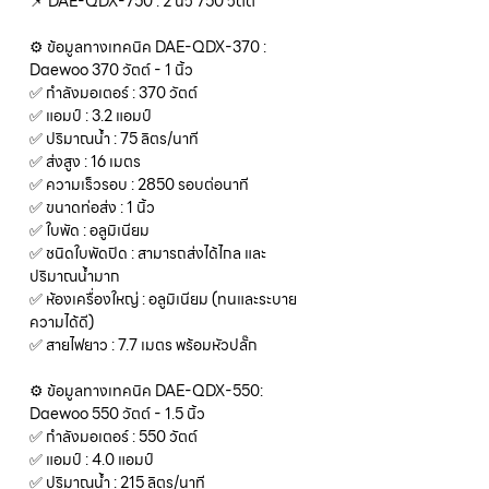
📌 DAE-QDX-750 : 2 นิ้ว 750 วัตต์
⚙️ ข้อมูลทางเทคนิค DAE-QDX-370 :
Daewoo 370 วัตต์ - 1 นิ้ว
✅ กำลังมอเตอร์ : 370 วัตต์
✅ แอมป์ : 3.2 แอมป์
✅ ปริมาณน้ำ : 75 ลิตร/นาที
✅ ส่งสูง : 16 เมตร
✅ ความเร็วรอบ : 2850 รอบต่อนาที
✅ ขนาดท่อส่ง : 1 นิ้ว
✅ ใบพัด : อลูมิเนียม
✅ ชนิดใบพัดปิด : สามารถส่งได้ไกล และ
ปริมาณน้ำมาก
✅ ห้องเครื่องใหญ่ : อลูมิเนียม (ทนและระบาย
ความได้ดี)
✅ สายไฟยาว : 7.7 เมตร พร้อมหัวปลั๊ก
⚙️ ข้อมูลทางเทคนิค DAE-QDX-550:
Daewoo 550 วัตต์ - 1.5 นิ้ว
✅ กำลังมอเตอร์ : 550 วัตต์
✅ แอมป์ : 4.0 แอมป์
✅ ปริมาณน้ำ : 215 ลิตร/นาที