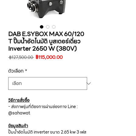
DAB E.SYBOX MAX 60/120
T ปั๊มน้ำอัตโนมัติ บูสเตอร์เดี่ยว
Inverter 2650 W (380V)
ราคา
ราคา
฿115,000.00
 ฿127,500.00 
ปกติ
ขาย
ลด
ตัวเลือก
*
วิธีการสั่งซื้อ
- ส่งภาพรุ่นที่ต้องการผ่านช่องทาง Line :
@sahawat
ข้อมูลสินค้า
ปั๊มน้ำอัตโนมัติ inverter ขนาด 2.65 kw 3 เฟส