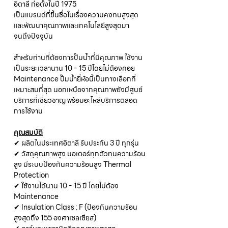
อิตาลี ก่อตั้งในปี 1975
เป็นแบรนด์ที่ขึ้นชื่อในเรื่องความคงทนสูงสุด
และพัฒนาคุณภาพและเทคโนโลยีสูงสุดมา
จนถึงปัจจุบัน
สำหรับท่านที่ต้องการปั๊มน้ำที่มีคุณภาพ ใช้งาน
เป็นระยะเวลานาน 10 - 15 ปีโดยไม่ต้องคอย
Maintenance ปั๊มน้ำยี่ห้อนี้เป็นทางเลือกที่
เหมาะสมที่สุด นอกเหนือจากคุณภาพยังมีศูนย์
บริการที่เชี่ยวชาญ พร้อมอะไหล่บริการตลอด
การใช้งาน
คุณสมบัติ
✔ ผลิตในประเทศอิตาลี รับประกัน 3 ปี ทุกรุ่น
✔ วัสดุคุณภาพสูง มอเตอร์ทุกตัวทนความร้อน
สูง มีระบบป้องกันความร้อนสูง Thermal
Protection
✔ ใช้งานได้นาน 10 - 15 ปี โดยไม่ต้อง
Maintenance
✔ Insulation Class : F (ป้องกันความร้อน
สูงสุดถึง 155 องศาเซลเซียส)