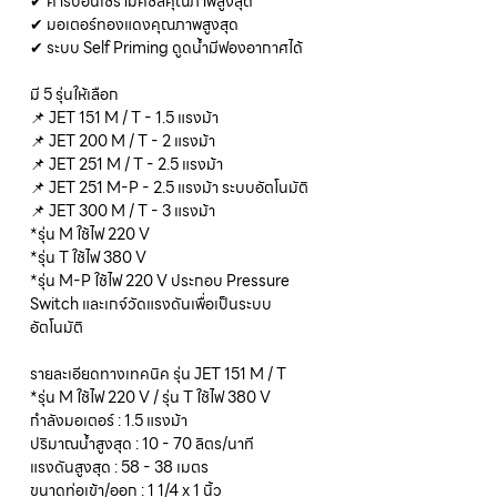
✔ คาร์บอนเซรามิคซีลคุณภาพสูงสุด
✔ มอเตอร์ทองแดงคุณภาพสูงสุด
✔ ระบบ Self Priming ดูดน้ำมีฟองอากาศได้
มี 5 รุ่นให้เลือก
📌 JET 151 M / T - 1.5 แรงม้า
📌 JET 200 M / T - 2 แรงม้า
📌 JET 251 M / T - 2.5 แรงม้า
📌 JET 251 M-P - 2.5 แรงม้า ระบบอัตโนมัติ
📌 JET 300 M / T - 3 แรงม้า
*รุ่น M ใช้ไฟ 220 V
*รุ่น T ใช้ไฟ 380 V
*รุ่น M-P ใช้ไฟ 220 V ประกอบ Pressure
Switch และเกจ์วัดแรงดันเพื่อเป็นระบบ
อัตโนมัติ
รายละเอียดทางเทคนิค รุ่น JET 151 M / T
*รุ่น M ใช้ไฟ 220 V / รุ่น T ใช้ไฟ 380 V
กำลังมอเตอร์ : 1.5 แรงม้า
ปริมาณน้ำสูงสุด : 10 - 70 ลิตร/นาที
แรงดันสูงสุด : 58 - 38 เมตร
ขนาดท่อเข้า/ออก : 1 1/4 x 1 นิ้ว