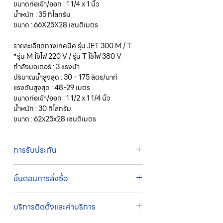
ขนาดท่อเข้า/ออก : 1 1/4 x 1 นิ้ว
น้ำหนัก : 35 กิโลกรัม
ขนาด : 66X25X28 เซนติเมตร
รายละเอียดทางเทคนิค รุ่น JET 300 M / T
*รุ่น M ใช้ไฟ 220 V / รุ่น T ใช้ไฟ 380 V
กำลังมอเตอร์ : 3 แรงม้า
ปริมาณน้ำสูงสุด : 30 - 175 ลิตร/นาที
แรงดันสูงสุด : 48-29 เมตร
ขนาดท่อเข้า/ออก : 1 1/2 x 1 1/4 นิ้ว
น้ำหนัก : 30 กิโลกรัม
ขนาด : 62x25x28 เซนติเมตร
การรับประกัน
รับประกัน 3 ปี
ขั้นตอนการสั่งซื้อ
ทางบริษัทให้บริการรับคำสั่งซื้อผ่านเจ้าหน้าที่
บริการติดตั้งและค่าบริการ
ฝ่ายขายโดยตรง เพื่อความถูกต้องของข้อมูล
สินค้า ราคา และเงื่อนไขการจัดส่ง