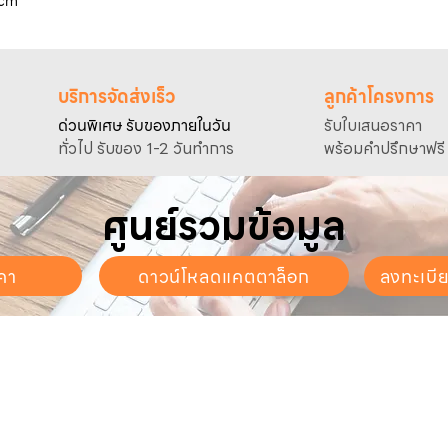
 cm
บริการจัดส่งเร็ว
ลูกค้าโครงการ
ด่วนพิเศษ รับของภายในวัน
รับใบเสนอราคา
ทั่วไป รับของ 1-2 วันทำการ
พร้อมคำปรึกษาฟรี
ศูนย์รวมข้อมูล
คา
ดาวน์โหลดแคตตาล็อก
ลงทะเบี
นจันทร์ - วันเสาร์
. - 17:30 น.
ี่ยวกับเรา
สินค้าของเรา
บริการลูกค้า