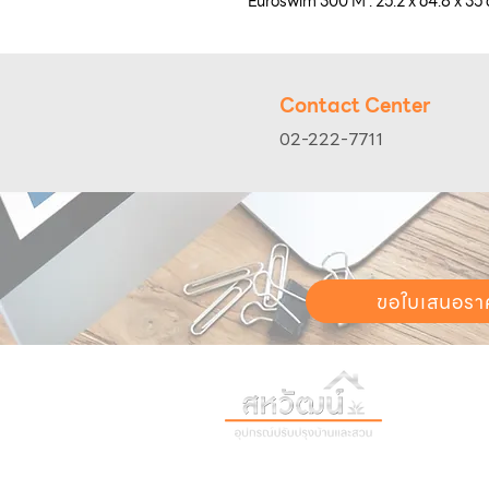
Euroswim 300 M : 25.2 x 64.8 x 35
Contact Center
02-222-7711
ขอใบเสนอรา
วันทำการ:
วั
เวลา:
8:30 น
ติดต่อเรา
เก