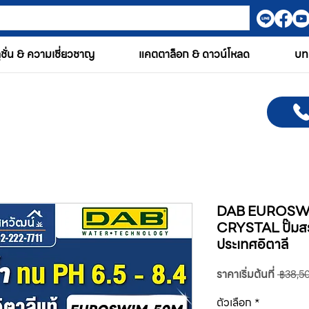
ูชั่น & ความเชี่ยวชาญ
แคตตาล็อก & ดาวน์โหลด
บท
DAB EUROSWI
CRYSTAL ปั๊มสร
ประเทศอิตาลี
ราคาเริ่มต้นที่
 ฿38,5
ตัวเลือก
*