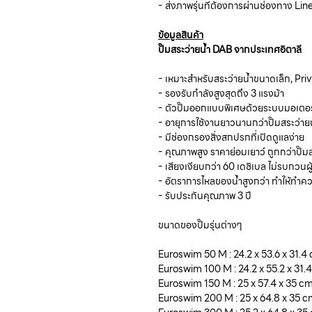
- ส่งภาพรุ่นที่ต้องการผ่านช่องทาง L
ข้อมูลสินค้า
ปั๊มสระว่ายน้ำ DAB จากประเทศอิตาลี
- เหมาะสำหรับสระว่ายน้ำขนาดเล็ก, Pri
- รองรับกำลังสูงสุดถึง 3 แรงม้า
- ตัวปั๊มออกแบบพิเศษด้วยระบบมอเตอร์ห
- อายุการใช้งานยาวนานกว่าปั๊มสระว่ายน
- มีช่องกรองสิ่งสกปรกที่เปิดดูแลง่าย
- คุณภาพสูง ราคาย่อมเยาว์ ถูกกว่าปั๊
- เสียงเงียบกว่า 60 เดซิเบล ไม่รบกวนผ
- อัตราการไหลของน้ำสูงกว่า ทำให้ทำคว
- รับประกันคุณภาพ 3 ปี
ขนาดของปั๊มรุ่นต่างๆ
Euroswim 50 M : 24.2 x 53.6 x 31.4
Euroswim 100 M : 24.2 x 55.2 x 31.
Euroswim 150 M : 25 x 57.4 x 35 c
Euroswim 200 M : 25 x 64.8 x 35 