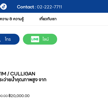
Contact
: 02-222-7711
ความ & ความรู้
เกี่ยวกับเรา
โทร
ไลน์
M / CULLIGAN
ะว่ายน้ำคุณภาพสูง จาก
ราคา
ราคา
฿20,000.00
00.00 
ปกติ
ขาย
ลด