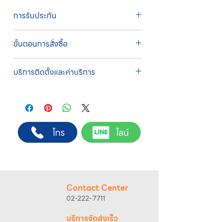
การรับประกัน
รับประกัน 1 ปี
ขั้นตอนการสั่งซื้อ
ทางบริษัทให้บริการรับคำสั่งซื้อผ่านเจ้าหน้าที่
บริการติดตั้งและค่าบริการ
ฝ่ายขายโดยตรง เพื่อความถูกต้องของข้อมูล
สินค้า ราคา และเงื่อนไขการจัดส่ง
บริการติดตั้งโดยทีมช่างผู้ชำนาญการของ
ขั้นตอนการสั่งซื้อ
บริษัท
1. แคปหน้าจอสินค้า หรือคัดลอกลิงก์สินค้าที่
บริษัทสหวัฒน์ฯ ให้บริการติดตั้งสินค้าโดยทีม
ต้องการ
ช่างผู้ชำนาญการ สำหรับการสั่งซื้อผ่านช่อง
2. ติดต่อเจ้าหน้าที่ฝ่ายขายทาง Line ID :
โทร
ไลน์
ทางของบริษัทฯ
@sahawat
(มี @ ด้านหน้า)
(เว็บไซต์ www.sahawat.com และ Line
3. แจ้งข้อความ
“ขอใบเสนอราคา / สั่งซื้อสินค้า”
Official Account :
@sahawat
)
พร้อมแนบภาพหรือ ลิงก์สินค้า
พื้นที่ให้บริการ
เจ้าหน้าที่ฝ่ายขายจะดำเนินการจัดทำใบเสนอ
กรุงเทพฯ และปริมณฑล
ราคา แนะนำรายละเอียดสินค้า เงื่อนไขการชำระ
อัตราค่าบริการติดตั้ง
Contact Center
เงิน และประสานงานการจัดส่งให้เรียบร้อยค่ะ
• ค่าบริการ 3,000 บาท สำหรับระยะทางไม่เกิน
02-222-7711
25 กิโลเมตร*
• ค่าบริการ 3,500 บาท สำหรับระยะทางไม่เกิน
บริการจัดส่งเร็ว