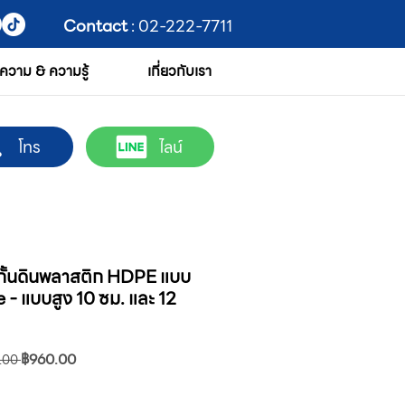
Contact
: 02-222-7711
ความ & ความรู้
เกี่ยวกับเรา
โทร
ไลน์
้นดินพลาสติก HDPE แบบ
e - แบบสูง 10 ซม. และ 12
ราคา
ราคา
฿960.00
.00 
ปกติ
ขาย
ลด