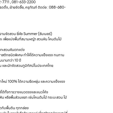
-222-7711 , 081-633-2200
ดดิ้ง, ฝ่ายจัดซื้อ, ครุภัณฑ์ ติดต่อ : 088-680-
ตงานจัดสวน ยี่ห้อ Summer (ซัมเมอร์)
เพื่อแบ่งพื้นที่สนามหญ้า สวนหิน โคนต้นไม้
ฉพาะสวนหินตกแต่ง
็ดพลาสติกชนิดพิเศษ ทำให้ได้ความแข็งแรง ทนทาน
านนานกว่า 10 ปี
 และนักจัดสวนภูมิทัศน์ในประเทศไทย
ใหม่ 100% ได้ความยืดหยุ่น และความแข็งแรง
ช้ได้ทั้งการวางแนวตรงและแนวโค้ง
น หรือพื้นส่วนแยก เช่นโคนต้นไม้ กระบะสวน ไม้
ดกับพื้นดิน ทุกกล่อง