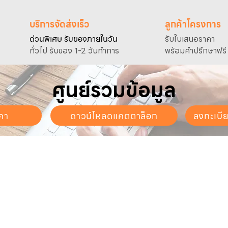
บริการจัดส่งเร็ว
ลูกค้าโครงการ
ด่วนพิเศษ รับของภายในวัน
รับใบเสนอราคา
ทั่วไป รับของ 1-2 วันทำการ
พร้อมคำปรึกษาฟรี
ศูนย์รวมข้อมูล
คา
ดาวน์โหลดแคตตาล็อก
ลงทะเบี
นจันทร์ - วันเสาร์
. - 17:30 น.
ี่ยวกับเรา
สินค้าของเรา
บริการลูกค้า
ี่ยวกับเรา
ปั๊มน้ำและอุปกรณ์
ขอใบเสนอราคา