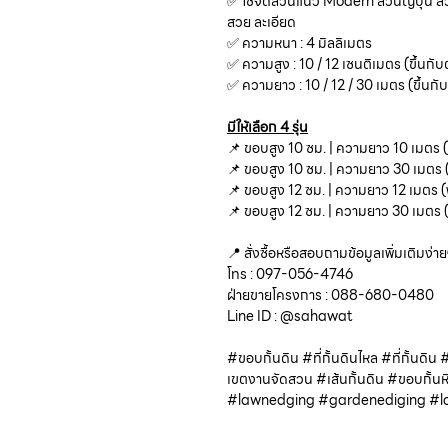
✅ ใช้จัดสวนแนว Modern สวนญี่ปุ่น สวนห
สวย ละเอียด
✅ ความหนา : 4 มิลลิเมตร
✅ ความสูง : 10 / 12 เซนติเมตร (ขึ้นกับต
✅ ความยาว : 10 / 12 / 30 เมตร (ขึ้นกับ
มีให้เลือก 4 รุ่น
📌 ขอบสูง 10 ซม. | ความยาว 10 เมตร (
📌 ขอบสูง 10 ซม. | ความยาว 30 เมตร 
📌 ขอบสูง 12 ซม. | ความยาว 12 เมตร (
📌 ขอบสูง 12 ซม. | ความยาว 30 เมตร 
📍 สั่งซื้อหรือสอบถามข้อมูลเพิ่มเติมง่ายๆ
โทร : 097-056-4746
ฝ่ายขายโครงการ : 088-680-0480
Line ID : @sahawat
#ขอบกั้นดิน #ที่กั้นดินไหล #ที่กั้นดิน
เขตงานจัดสวน #เส้นกั้นดิน #ขอบกั้
#lawnedging #gardenediging #l