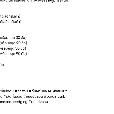
ินในคาเฟ่หรือร้านกาแฟ เพื่อสร้างภูมิทรรศน์ที่
ัวเลือกสินค้า)
ตัวเลือกสินค้า)
พร้อมหมุด 30 ตัว)
(พร้อมหมุด 90 ตัว)
พร้อมหมุด 30 ตัว)
(พร้อมหมุด 90 ตัว)
ที่
 #ที่แบ่งดิน #จัดสวน #กั้นหญ้าและหิน #เส้นแบ่ง
นหิน #เส้นคั่นสวน #ขอบจัดสวน #bordercurb
andscapeedging #ตกแต่งสวน