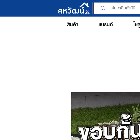
สินค้า
แบรนด์
โซล