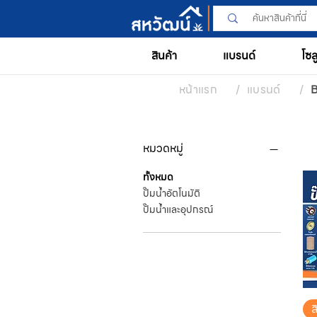
สินค้า
แบรนด์
โซล
หน้าแรก
/
แบรนด์
/
หมวดหมู่
ทั้งหมด
ปั๊มน้ำอัตโนมัติ
ปั๊มน้ำและอุปกรณ์
ส