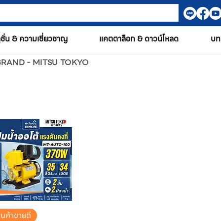
ูชั่น & ความเชี่ยวชาญ
แคตตาล็อก & ดาวน์โหลด
บท
BRAND - MITSU TOKYO
ินค้าขายดี