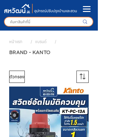
หน้าแรก
/
แบรนด์
/
BRAND - KANTO
ตัวกรอง