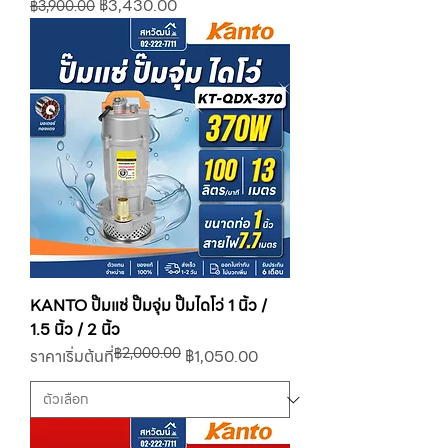
ราคาปกติ
ราคาขายลด
฿3,430.00
฿3,900.00
KANTO ปั๊มแช่ ปั๊มจุ่ม ปั๊มไดโว่ 1 นิ้ว /
1.5 นิ้ว / 2 นิ้ว
฿2,000.00
ราคาปกติ
ราคาขายลด
ราคาเริ่มต้นที่
฿1,050.00