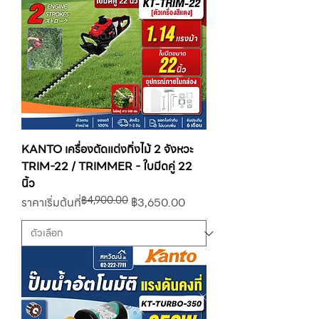
KANTO เครื่องตัดแต่งกิ่งไม้ 2 จังหวะ
TRIM-22 / TRIMMER - ใบมีดคู่ 22
นิ้ว
฿4,900.00
ราคาปกติ
ราคาขายลด
ราคาเริ่มต้นที่
฿3,650.00