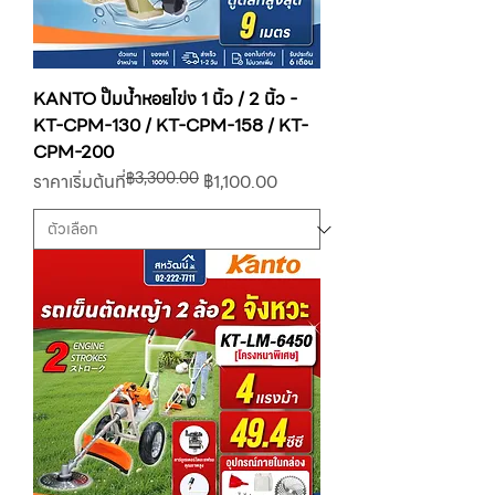
KANTO ปั๊มน้ำหอยโข่ง 1 นิ้ว / 2 นิ้ว -
KT-CPM-130 / KT-CPM-158 / KT-
CPM-200
฿3,300.00
ราคาปกติ
ราคาขายลด
ราคาเริ่มต้นที่
฿1,100.00