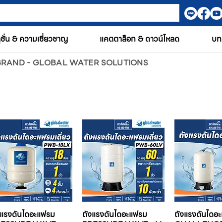
ูชั่น & ความเชี่ยวชาญ
แคตตาล็อก & ดาวน์โหลด
บท
BRAND - GLOBAL WATER SOLUTIONS
งแรงดันไดอะแฟรม
ถังแรงดันไดอะแฟรม
ถังแรงดันไดอะ