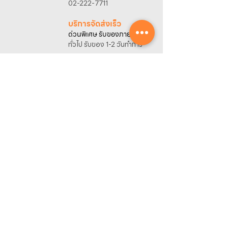
เจ้าหน้าที่ฝ่ายขายจะดำเนินการจัดทำใบเสนอ
02-222-7711
ราคา แนะนำรายละเอียดสินค้า เงื่อนไขการชำระ
เงิน และประสานงานการจัดส่งให้เรียบร้อยค่ะ
บริการจัดส่งเร็ว
ด่วนพิเศษ รับของภายในวัน
ทั่วไป รับของ 1-2 วันทำการ
ลูกค้าโครงการ
รับใบเสนอราคา
พร้อมคำปรึกษาฟรี
ของแท้มีรับประกัน
พร้อมบริการหลังการขาย
ศูนย์รวมข้อมูล
ขอใบเสนอราคา
ดาวน์โหลดแคตตาล็อก