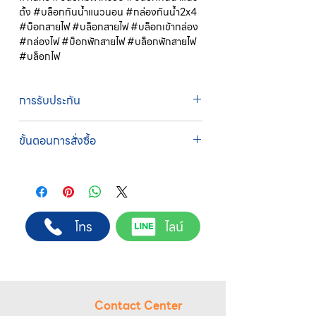
ตั้ง #บล็อกกันน้ำแนวนอน #กล่องกันน้ำ2x4
#บ็อกสายไฟ #บล็อกสายไฟ #บล็อกเข้ากล่อง
#กล่องไฟ #บ็อกพักสายไฟ #บล็อกพักสายไฟ
#บล็อกไฟ
การรับประกัน
รับประกัน 1 ปี
ขั้นตอนการสั่งซื้อ
ทางบริษัทให้บริการรับคำสั่งซื้อผ่านเจ้าหน้าที่
ฝ่ายขายโดยตรง เพื่อความถูกต้องของข้อมูล
สินค้า ราคา และเงื่อนไขการจัดส่ง
ขั้นตอนการสั่งซื้อ
โทร
ไลน์
1. แคปหน้าจอสินค้า หรือคัดลอกลิงก์สินค้าที่
ต้องการ
2. ติดต่อเจ้าหน้าที่ฝ่ายขายทาง Line ID :
@sahawat
(มี @ ด้านหน้า)
3. แจ้งข้อความ
“ขอใบเสนอราคา / สั่งซื้อสินค้า”
พร้อมแนบภาพหรือ ลิงก์สินค้า
Contact Center