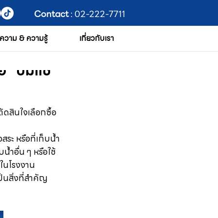
Contact
: 02-222-7711
ความ & ความรู้
เกี่ยวกับเรา
อ "ปั๊มแช่"
ัดสินใจเลือกซื้อ
สระ หรือที่เก็บน้ำ
น้ำอื่น ๆ หรือใช้
ำในโรงงาน
็นสิ่งที่สำคัญ