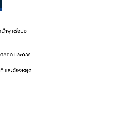
้ำพุ หรือบ่อ
สูบตลอด และควร
ที และต้องหยุด