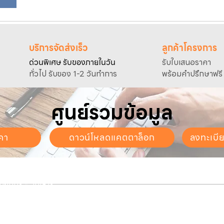
บริการจัดส่งเร็ว
ลูกค้าโครงการ
ด่วนพิเศษ รับของภายในวัน
รับใบเสนอราคา
ทั่วไป รับของ 1-2 วันทำการ
พร้อมคำปรึกษาฟรี
ศูนย์รวมข้อมูล
คา
ดาวน์โหลดแคตตาล็อก
ลงทะเบี
นจันทร์ - วันเสาร์
. - 17:30 น.
ี่ยวกับเรา
สินค้าของเรา
บริการลูกค้า