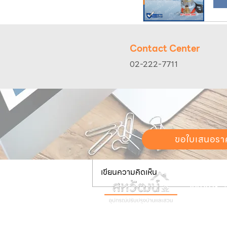
Contact Center
02-222-7711
ความคิดเห็น
ขอใบเสนอรา
เขียนความคิดเห็น…
วันทำการ:
วั
เวลา:
8:30 น
ติดต่อเรา
เก