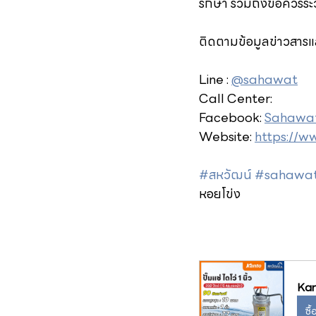
รักษา รวมถึงข้อควรระว
ติดตามข้อมูลข่าวสารแล
Line : 
@sahawat
Call Center: 
02-222
Facebook: 
Sahawat 
Website: 
https://
#สหวัฒน์
#sahawa
หอยโข่ง 
Kant
ซื