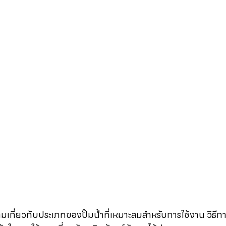
เกี่ยวกับประเภทของปั๊มน้ำที่เหมาะสมสำหรับการใช้งาน วิธีกา