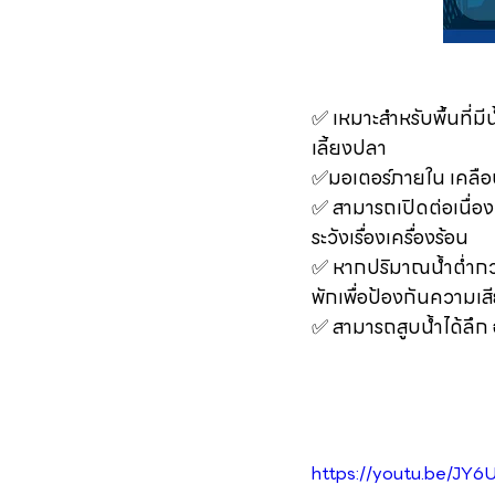
✅ เหมาะสำหรับพื้นที่ม
เลี้ยงปลา
✅มอเตอร์ภายใน เคลือ
✅ สามารถเปิดต่อเนื่อง
ระวังเรื่องเครื่องร้อน
✅ หากปริมาณน้ำต่ำกว่
พักเพื่อป้องกันความเ
✅ สามารถสูบน้ำได้ลึก 
https://youtu.be/J