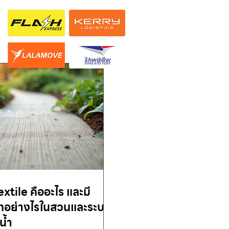
ืนสินค้า
tile คืออะไร และมี
อย่างไรในสวนและระบบ
น้ำ