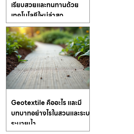
เรียบสวยและทนทานด้วย
เทคโนโลยีใหม่ล่าสุด
Geotextile คืออะไร และมี
บทบาทอย่างไรในสวนและระบบ
ระบายน้ำ