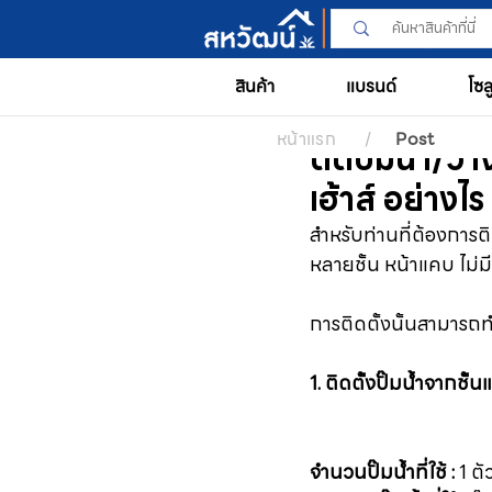
สินค้า
แบรนด์
โซล
หน้าแรก
/
Post
ติดปั๊มน้ำ/ว
เฮ้าส์ อย่างไร
สำหรับท่านที่ต้องการติ
หลายชั้น หน้าแคบ ไม่มี
การติดตั้งนั้นสามารถทำไ
1. ติดตั้งปั๊มน้ำจากชั้
จำนวนปั๊มน้ำที่ใช้ :
 1 ตั