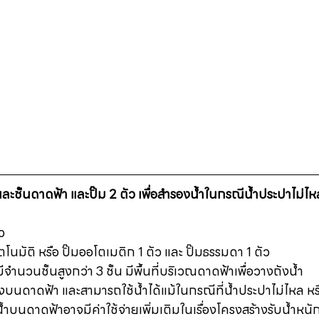
รกและชั้นดาดฟ้า และปั๊ม 2 ตัว เพื่อสำรองน้ำในกรณีน้ำประปาไม่ไ
ว 
ัตโนมัติ หรือ ปั๊มออโตเมติก 1 ตัว และ ปั๊มธรรมดา 1 ตัว 
มีจำนวนชั้นสูงกว่า 3 ชั้น มีพื้นที่บริเวณดาดฟ้าเพื่อวางถังน้ำ 
องบนดาดฟ้า และสามารถใช้น้ำได้แม้ในกรณีที่น้ำประปาไม่ไหล หร
น้ำบนดาดฟ้าอาจมีค่าใช้จ่ายเพิ่มเติมในเรื่องโครงสร้างรับน้ำหนัก