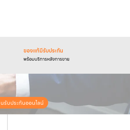
pump
#water
ของแท้มีรับประกัน
พร้อมบริการหลังการขาย
ยนรับประกันออนไลน์