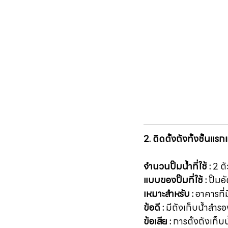
2. ติดตั้งถังทั้งชั้นแ
จำนวนปั๊มน้ำที่ใช้ : 
2 ตั
แบบของปั๊มที่ใช้ :
 ปั๊มอ
เหมาะสำหรับ :
 อาคารที่
ข้อดี :
 มีถังเก็บน้ำสำร
ข้อเสีย :
 การตั้งถังเก็บ