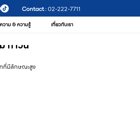
Contact
: 02-222-7711
ความ & ความรู้
เกี่ยวกับเรา
ม ทาวน์
ึกที่มีลักษณะสูง