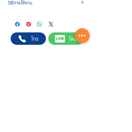
วิธีการใช้งาน
ฝ่ายขายโดยตรง เพื่อความถูกต้องของข้อมูล
สินค้า ราคา และเงื่อนไขการจัดส่ง
1. เติมน้ำมันเครื่องก่อนการใช้งานทุกครั้ง
ขั้นตอนการสั่งซื้อ
2. เปลี่ยนน้ำมันเครื่องเมื่อใช้ 10 ชั่วโมงแรก และ
1. แคปหน้าจอสินค้า หรือคัดลอกลิงก์สินค้าที่
เปลี่ยนทุกๆ 50 ชั่วโมง
ต้องการ
3. ปิดโช๊คอากาศ เมื่อเครื่องเย็นก่อนการสตาร์ท
2. ติดต่อเจ้าหน้าที่ฝ่ายขายทาง Line ID :
โทร
ไลน์
4. เมื่อสตาร์ทติดแล้วให้เปิดโช๊คอากาศ
@sahawat
(มี @ ด้านหน้า)
3. แจ้งข้อความ
“ขอใบเสนอราคา / สั่งซื้อสินค้า”
พร้อมแนบภาพหรือ ลิงก์สินค้า
เจ้าหน้าที่ฝ่ายขายจะดำเนินการจัดทำใบเสนอ
ราคา แนะนำรายละเอียดสินค้า เงื่อนไขการชำระ
Contact Center
เงิน และประสานงานการจัดส่งให้เรียบร้อยค่ะ
02-222-7711
บริการจัดส่งเร็ว
ด่วนพิเศษ รับของภายในวัน
ทั่วไป รับของ 1-2 วันทำการ
ลูกค้าโครงการ
รับใบเสนอราคา
พร้อมคำปรึกษาฟรี