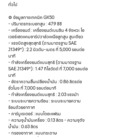
ทั่วไป
⚙️ ข้อมูลทางเทคนิค GX50
- ปริมาตรกระบอกสูบ : 47.9 ซีซี
- เครื่องยนต์ : เครื่องยนต์เบนซิน 4 จังหวะ โอ
เวอร์เฮดแคมชาร์ปวาล์วเหนือลูกสูบ สูบเดียว
- แรงบิดสูงสุดสุทธิ (ตามมาตรฐาน SAE
J1349*) : 2.2 นิวตัน-เมตร ที่ 5,000 รอบต่อ
นาที
- กำลังเครื่องยนต์แบบสุทธิ (ตามมาตรฐาน
SAE J1349*) : 1.47 กิโลวัตต์ ที่ 7,000 รอบต่อ
นาที
- อัตราความสิ้นเปลืองน้ำมัน : 0.86 ลิตรต่อ
ชั่วโมง ที่ 7,000 รอบต่อนาที
- กำลังเครื่องยนต์แบบสุทธิ : 2.03 แรงม้า
- ระบบระบายความร้อน : ระบบระบายความ
ร้อนด้วยอากาศ
- คาร์บูเรเตอร์ : แบบไดอะแฟรม
- ความจุน้ำมันเครื่อง : 0.13 ลิตร - ความจุถัง
น้ำมัน : 0.63 ลิตร
- กรองอากาศ : แบบกระดาษ